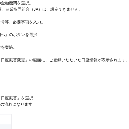
の金融機関を選択。
庫、農業協同組合（JA）は、設定できません。
番号等、必要事項を入力。
関へ」のボタンを選択。
作を実施。
、「口座振替変更」の画面に、ご登録いただいた口座情報が表示されます
「口座振替」を選択
様の流れになります