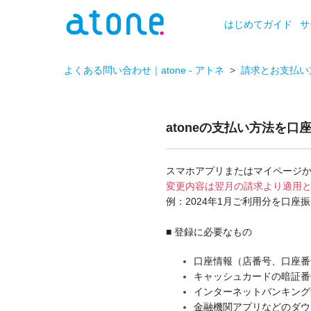
はじめてガイド
サ
よくある問い合わせ｜atone - アトネ
請求とお支払い
atoneの支払い方法を
スマホアプリまたはマイページ
変更内容は翌月の請求より適用
例：2024年1月ご利用分を口座
■ 登録に必要なもの
口座情報（店番号、口座番
キャッシュカードの暗証番
インターネットバンキン
金融機関アプリなどのダ