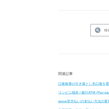
関連記事
口座振替の引き落とし先口座を
コンビニ端末 / 銀行ATM (Pay
atone翌月払いの支払い方法の