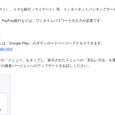
クト）、りそな銀行（マイゲート）等、インターネットバンキングサー
、PayPay銀行などは、ワンタイムパスワードの入力が必要です。
》 
下記のURLから「App Store」または「Google Play」のダウンロードページへアクセスできます。 
ndex.html
右下の「メニュー」をタップし、表示されたメニューの「支払い方法」を
リの最新バージョンへのアップデートをお試しください。