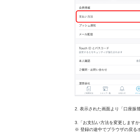
2. 表示された画面より「口座振
3.「お支払い方法を変更します
※ 登録の途中でブラウザの戻る