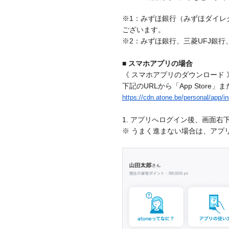
※1：みずほ銀行（みずほダイレ
ございます。
※2：みずほ銀行、三菱UFJ銀行
■ スマホアプリの場合
《 スマホアプリのダウンロード 
https://cdn.atone.be/personal/app/i
1. アプリへログイン後、画面
※ うまく進まない場合は、アプ