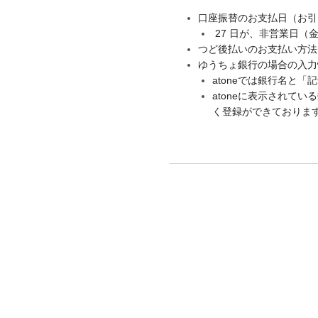
口座振替のお支払日（お引
27 日が、非営業日（
つど後払いのお支払い方法はコ
ゆうちょ銀行の場合の入力情
atoneでは銀行名と「
atoneに表示されて
く登録ができておりま