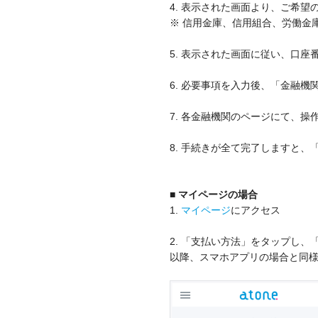
4. 表示された画面より、ご希望
※ 信用金庫、信用組合、労働金
5. 表示された画面に従い、口座
6. 必要事項を入力後、「金融機
7. 各金融機関のページにて、操
8. 手続きが全て完了しますと
■ マイページの場合
1.
マイページ
にアクセス
2. 「支払い方法」をタップし、
以降、スマホアプリの場合と同