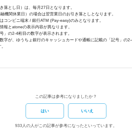
き落とし日）は、毎月27日となります。
金融機関休業日）の場合は翌営業日のお引き落としとなります。
ンビニ端末 / 銀行ATM (Pay-easy)のみとなります。
報とatoneの表示内容が異なります。
記号」の2-4桁目の数字が表示されます。
いる数字が、ゆうちょ銀行のキャッシュカードや通帳に記載の「記号」の2
す。
この記事は参考になりましたか？
はい
いいえ
933人の人がこの記事が参考になったといっています。