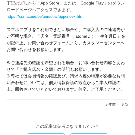
下記のURLから「App Store」または「Google Play」のダウン
ロードページへアクセスできます。
https://cdn.atone.be/personal/app/index.html
スマホアプリをご利用できない場合や、ご購入店のご連絡先が
ご不明な場合、「氏名・電話番号（ atoneID ）・生年月日」を
明記の上、お問い合わせフォームより、カスタマーセンターへ
お問い合わせをお願いします。
※ご連絡先の確認を希望される場合、お問い合わせ内容とあわ
せて「ご購入店名・金額」の明記もお願いします。
※弊社では会員情報の確認及び、請求内容の特定が必要なお問
い合わせについては、個人情報保護の観点からご本人確認の
上、回答させていただいております。何卒、ご了承ください。
2 年前
更新
この記事は参考になりましたか？