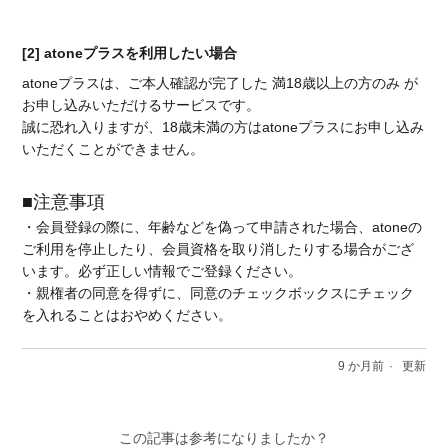
[2] atoneプラスを利用したい場合
atoneプラスは、ご本人確認が完了した 満18歳以上の方のみ が
お申し込みいただけるサービスです。
誠に恐れ入りますが、18歳未満の方はatoneプラスにお申し込み
いただくことができません。
■注意事項
・会員登録の際に、年齢などを偽って申請された場合、atoneの
ご利用を停止したり、会員資格を取り消したりする場合がござ
います。必ず正しい情報でご登録ください。
・親権者の同意を得ずに、同意のチェックボックスにチェック
を入れることはおやめください。
9 か月前
更新
この記事は参考になりましたか？