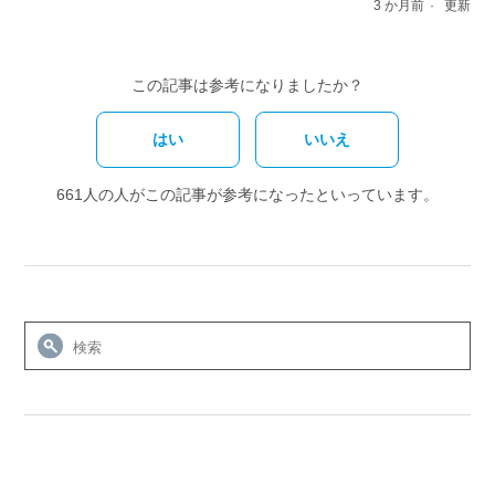
3 か月前
更新
この記事は参考になりましたか？
はい
いいえ
661人の人がこの記事が参考になったといっています。