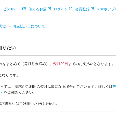
ービスサイト
使えるお店
ログイン
会員登録
スマホアプ
方法
お支払い日について
知りたい
分をまとめて（毎月月末締め）、
翌月20日
までのお支払いとなります。
になります。
よっては、請求がご利用の翌月以降になる場合がございます。詳しくは
い）
をご確認ください。
請求書払いはご利用いただけません。