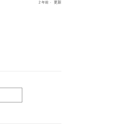
更新
2 年前