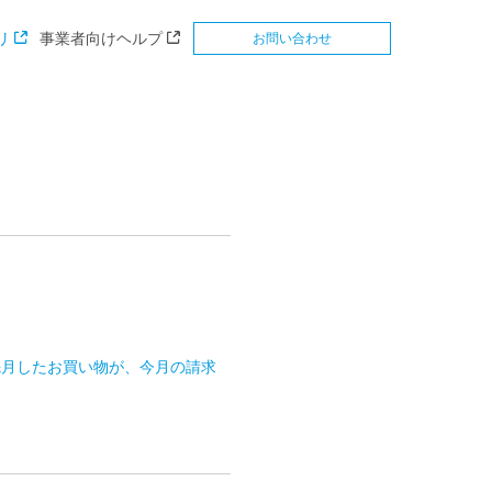
リ
事業者向けヘルプ
お問い合わせ
先月したお買い物が、今月の請求