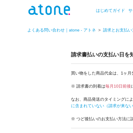
はじめてガイド
サ
よくある問い合わせ｜atone - アトネ
請求とお支払い
請求書払いの支払い日を
買い物をした商品代金は、1ヶ月
※ 請求書の到着は
毎月10日前後
なお、商品発送のタイミングに
に含まれていない（請求が来な
※ つど後払いのお支払い方法に