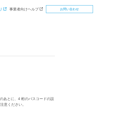
リ
事業者向けヘルプ
お問い合わせ
そのあとに、4 桁のパスコードの設
ご注意ください。