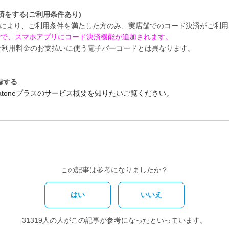
済をする(ご利用条件あり)
アルにより、
ご利用条件
を満たした方のみ、実店舗での
コード決済
がご利用
階で、スマホアプリにコード決済機能が追加されます。
 ご利用料金のお支払いに使う
電子バーコード
とは異なります。
録する
atoneプラスのサービス概要を知りたい
ご覧ください。
この記事は参考になりましたか？
はい
いいえ
31319人の人がこの記事が参考になったといっています。