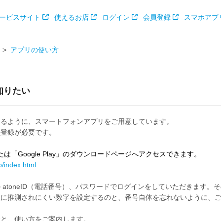
ービスサイト
使えるお店
ログイン
会員登録
スマホアプ
アプリの使い方
知りたい
けるように、スマートフォンアプリをご用意しています。
員登録が必要です。
」または「Google Play」のダウンロードページへアクセスできます。
p/index.html
atoneID（電話番号）、パスワードでログインをしていただきます。
人に推測されにくい数字を設定するのと、番号自体を忘れないように、
介と、使い方をご案内します。