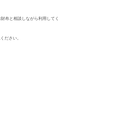
、お財布と相談しながら利用してく
認ください。