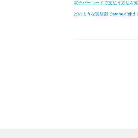
電子バーコードで支払う方法を
どのような実店舗でatoneが使