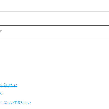
件を知りたい
たい
済）について知りたい