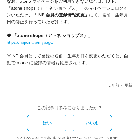
なお、atone マイページをご利用できない場合は、以下、
「atone shops（アトネ ショップス）」のマイページにログイ
ンいただき、
「 NP 会員の登録情報変更」
にて、名前・生年月
日の修正を行っていただけます。
◆ 「atone shops（アトネ ショップス）」
https://nppoint.jp/mypage/
※ NP 会員として登録の名前・生年月日を変更いただくと、自
動で atone に登録の情報も変更されます。
1 年前
更新
この記事は参考になりましたか？
はい
いいえ
32人の人がこの記事が参考になったといっています。