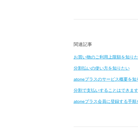
関連記事
お買い物のご利用上限額を知り
分割払いの使い方を知りたい
atoneプラスのサービス概要を知
分割で支払いすることはできま
atoneプラス会員に登録する手