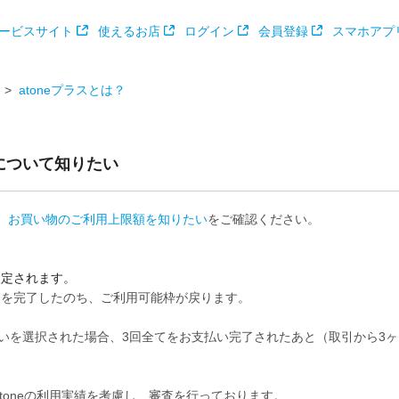
ービスサイト
使えるお店
ログイン
会員登録
スマホアプ
atoneプラスとは？
について知りたい
、
お買い物のご利用上限額を知りたい
をご確認ください。
設定されます。
いを完了したのち、ご利用可能枠が戻ります。
回払いを選択された場合、3回全てをお支払い完了されたあと（取引から3ヶ月
toneの利用実績を考慮し、審査を行っております。