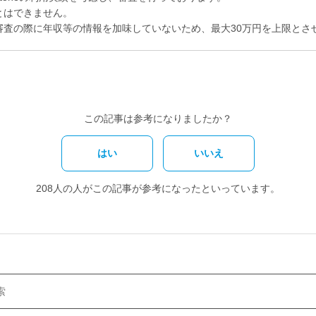
とはできません。
審査の際に年収等の情報を加味していないため、最大30万円を上限とさ
この記事は参考になりましたか？
はい
いいえ
208人の人がこの記事が参考になったといっています。