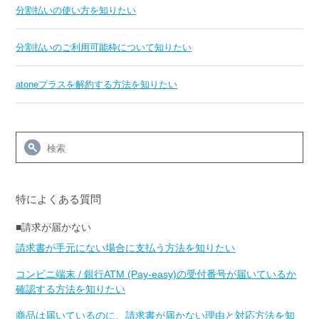
分割払いの使い方を知りたい
分割払いのご利用可能枠について知りたい
atoneプラスを解約する方法を知りたい
特によくある質問
■請求が届かない
請求書が手元にない場合に支払う方法を知りたい
コンビニ端末 / 銀行ATM (Pay-easy)の受付番号が届いているか
確認する方法を知りたい
商品は届いているのに、請求書が届かない理由と対応方法を知