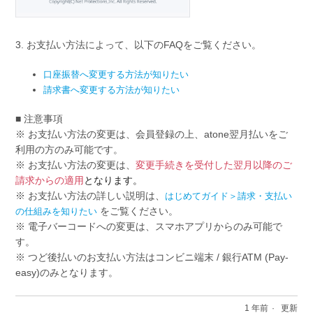
3. お支払い方法によって、以下のFAQをご覧ください。
口座振替へ変更する方法が知りたい
請求書へ変更する方法が知りたい
■ 注意事項
※ お支払い方法の変更は、会員登録の上、atone翌月払いをご
利用の方のみ可能です。
※ お支払い方法の変更は、
変更手続きを受付した翌月以降のご
請求からの適用
となります。
※ お支払い方法の詳しい説明は、
はじめてガイド＞請求・支払い
をご覧ください。
の仕組みを知りたい
※ 電子バーコードへの変更は、スマホアプリからのみ可能で
す。
※ つど後払いのお支払い方法はコンビニ端末 / 銀行ATM (Pay-
easy)のみとなります。
1 年前
更新