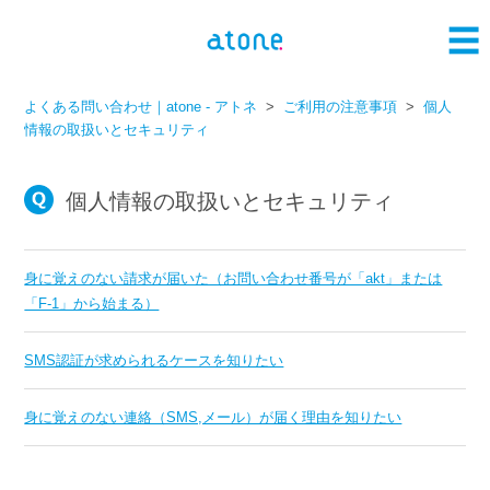
よくある問い合わせ｜atone - アトネ
ご利用の注意事項
個人
情報の取扱いとセキュリティ
個人情報の取扱いとセキュリティ
身に覚えのない請求が届いた（お問い合わせ番号が「akt」または
「F-1」から始まる）
SMS認証が求められるケースを知りたい
身に覚えのない連絡（SMS,メール）が届く理由を知りたい